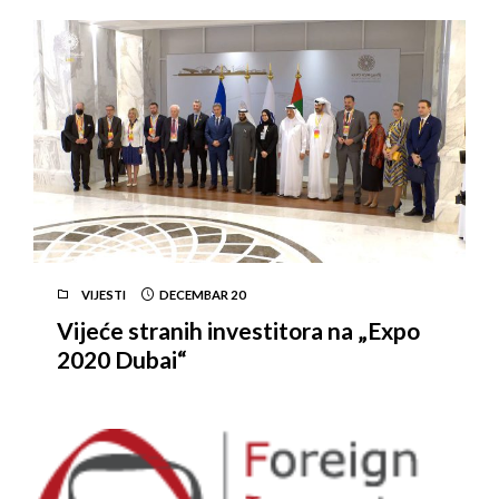
VIJESTI
DECEMBAR
20
Vijeće stranih investitora na „Expo
2020 Dubai“