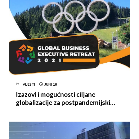
VIJESTI
JUNI
18
Izazovi i mogućnosti ciljane
globalizacije za postpandemijski
svijet – Jahorina domaćin Prvog
skupa Global Business Executive
Retreat 2021