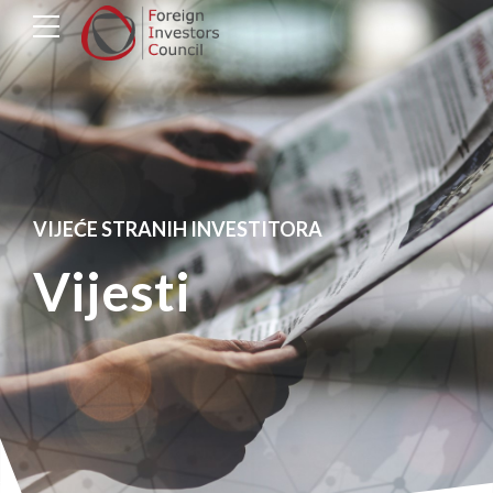
VIJEĆE STRANIH INVESTITORA
Vijesti