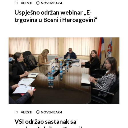
VIJESTI
NOVEMBAR
4
Uspješno održan webinar „E-
trgovina u Bosni i Hercegovini“
VIJESTI
NOVEMBAR
4
VSI održao sastanak sa