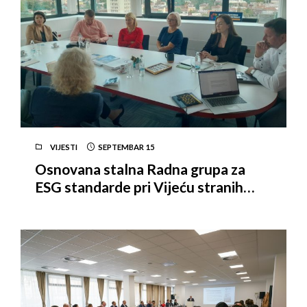
VIJESTI
SEPTEMBAR
15
Osnovana stalna Radna grupa za
ESG standarde pri Vijeću stranih
investitora u BiH