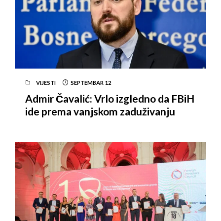
VIJESTI
SEPTEMBAR
12
Admir Čavalić: Vrlo izgledno da FBiH
ide prema vanjskom zaduživanju