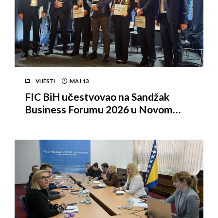
VIJESTI
MAJ
13
FIC BiH učestvovao na Sandžak
Business Forumu 2026 u Novom
Pazaru