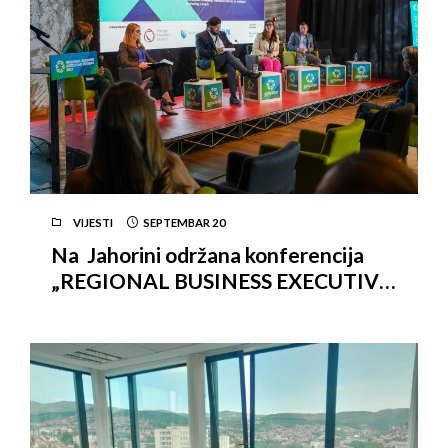
VIJESTI
SEPTEMBAR
20
Na Jahorini održana konferencija
„REGIONAL BUSINESS EXECUTIVE
RETREAT 2022“