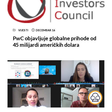
VIJESTI
DECEMBAR
16
PwC objavljuje globalne prihode od
45 milijardi američkih dolara