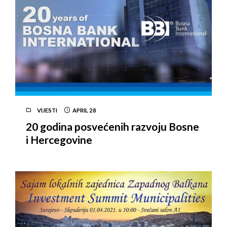
VIJESTI
APRIL
28
20 godina posvećenih razvoju Bosne
i Hercegovine