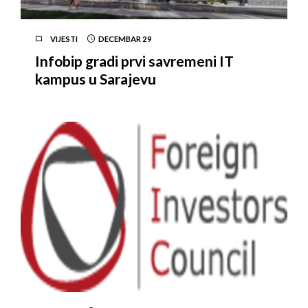
VIJESTI
DECEMBAR
29
Infobip gradi prvi savremeni IT
kampus u Sarajevu