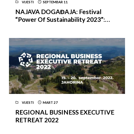
VIJESTI
SEPTEMBAR
11
NAJAVA DOGAĐAJA: Festival
“Power Of Sustainability 2023”:
Izgradnja održive budućnosti
Zapadnog Balkana
VIJESTI
MART
27
REGIONAL BUSINESS EXECUTIVE
RETREAT 2022