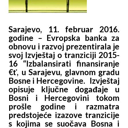
Sarajevo, 11. februar 2016.
godine – Evropska banka za
obnovu i razvoj prezentirala je
svoj Izvještaj o tranziciji 2015-
16 “Izbalansirati finansiranje
€ť, u Sarajevu, glavnom gradu
Bosne i Hercegovine. Izvještaj
opisuje ključne događaje u
Bosni i Hercegovini tokom
prošle godine i razmatra
predstojeće izazove tranzicije
s kojima se suočava Bosna i