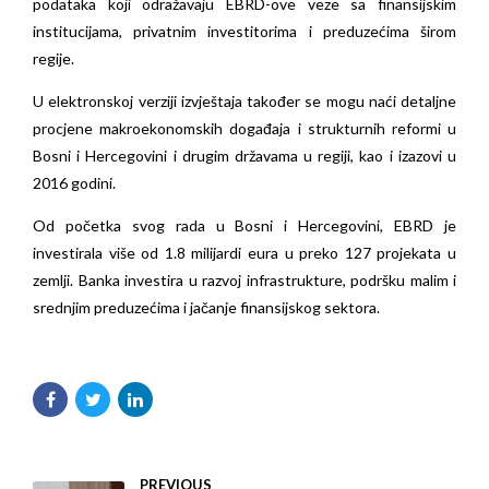
podataka koji odražavaju EBRD-ove veze sa finansijskim
institucijama, privatnim investitorima i preduzećima širom
regije.
U elektronskoj verziji izvještaja također se mogu naći detaljne
procjene makroekonomskih događaja i strukturnih reformi u
Bosni i Hercegovini i drugim državama u regiji, kao i izazovi u
2016 godini.
Od početka svog rada u Bosni i Hercegovini, EBRD je
investirala više od 1.8 milijardi eura u preko 127 projekata u
zemlji. Banka investira u razvoj infrastrukture, podršku malim i
srednjim preduzećima i jačanje finansijskog sektora.
PREVIOUS