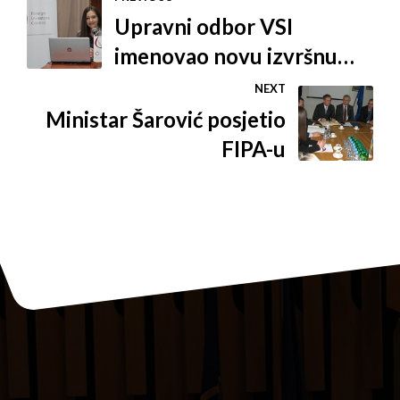
Upravni odbor VSI
imenovao novu izvršnu
direktoricu
NEXT
Ministar Šarović posjetio
FIPA-u