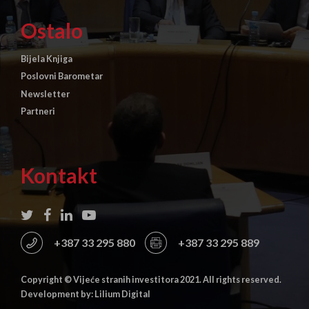
Ostalo
Bijela Knjiga
Poslovni Barometar
Newsletter
Partneri
Kontakt
+387 33 295 880
+387 33 295 889
Copyright © Vijeće stranih investitora 2021. All rights reserved.
Development by: Lilium Digital