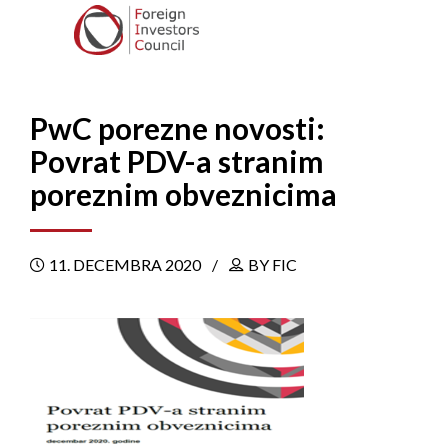
PwC porezne novosti:
Povrat PDV-a stranim
poreznim obveznicima
11. DECEMBRA 2020
BY FIC