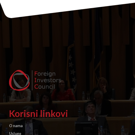
duhanskim proizvodima
Korisni linkovi
O nama
Usluge