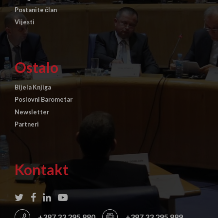
Postanite član
Vijesti
Ostalo
Bijela Knjiga
Poslovni Barometar
Newsletter
Partneri
Kontakt
+387 33 295 880
+387 33 295 889