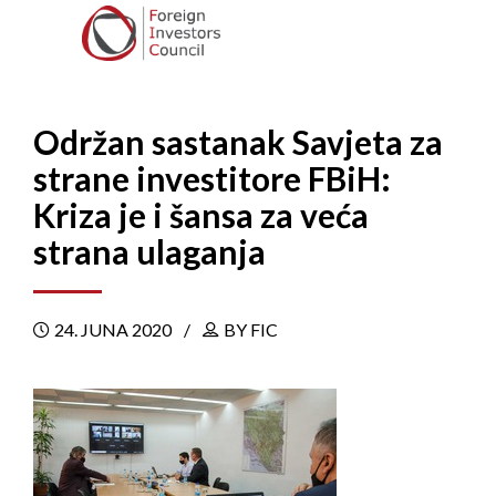
Održan sastanak Savjeta za
strane investitore FBiH:
Kriza je i šansa za veća
strana ulaganja
24. JUNA 2020
BY FIC