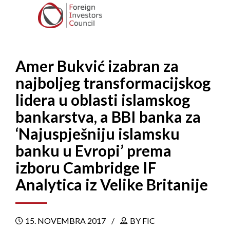
Amer Bukvić izabran za
najboljeg transformacijskog
lidera u oblasti islamskog
bankarstva, a BBI banka za
‘Najuspješniju islamsku
banku u Evropi’ prema
izboru Cambridge IF
Analytica iz Velike Britanije
15. NOVEMBRA 2017
BY FIC