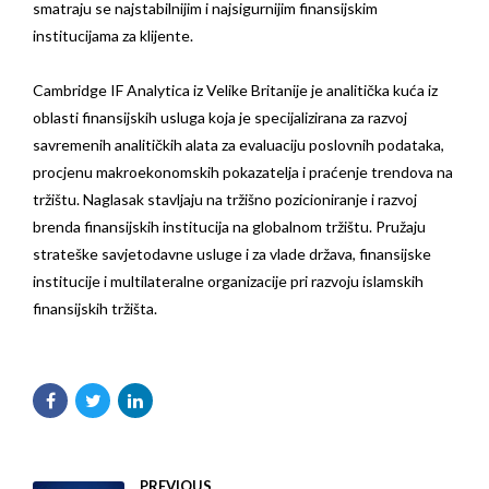
smatraju se najstabilnijim i najsigurnijim finansijskim
institucijama za klijente.
Cambridge IF Analytica iz Velike Britanije je analitička kuća iz
oblasti finansijskih usluga koja je specijalizirana za razvoj
savremenih analitičkih alata za evaluaciju poslovnih podataka,
procjenu makroekonomskih pokazatelja i praćenje trendova na
tržištu. Naglasak stavljaju na tržišno pozicioniranje i razvoj
brenda finansijskih institucija na globalnom tržištu. Pružaju
strateške savjetodavne usluge i za vlade država, finansijske
institucije i multilateralne organizacije pri razvoju islamskih
finansijskih tržišta.
PREVIOUS