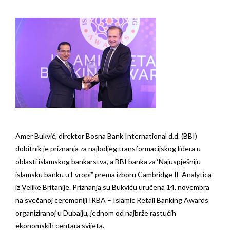
Amer Bukvić, direktor Bosna Bank International d.d. (BBI)
dobitnik je priznanja za najboljeg transformacijskog lidera u
oblasti islamskog bankarstva, a BBI banka za ‘Najuspješniju
islamsku banku u Evropi” prema izboru Cambridge IF Analytica
iz Velike Britanije. Priznanja su Bukviću uručena 14. novembra
na svečanoj ceremoniji IRBA – Islamic Retail Banking Awards
organiziranoj u Dubaiju, jednom od najbrže rastućih
ekonomskih centara svijeta.