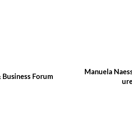
Manuela Naess
 Business Forum
ure