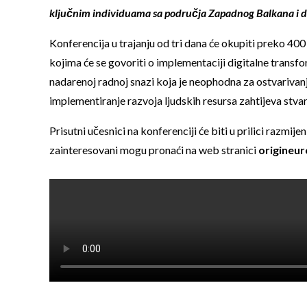
ključnim individuama sa područja Zapadnog Balkana i d
Konferencija u trajanju od tri dana će okupiti preko 400 
kojima će se govoriti o implementaciji digitalne transf
nadarenoj radnoj snazi koja je neophodna za ostvarivanje
implementiranje razvoja ljudskih resursa zahtijeva stvar
Prisutni učesnici na konferenciji će biti u prilici razmij
zainteresovani mogu pronaći na web stranici
origineu