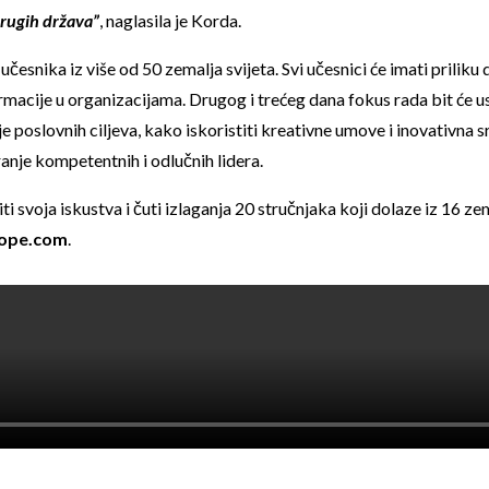
rugih država”
, naglasila je Korda.
učesnika iz više od 50 zemalja svijeta. Svi učesnici će imati prilik
ormacije u organizacijama. Drugog i trećeg dana fokus rada bit će u
 poslovnih ciljeva, kako iskoristiti kreativne umove i inovativna s
anje kompetentnih i odlučnih lidera.
eniti svoja iskustva i čuti izlaganja 20 stručnjaka koji dolaze iz 16 
rope.com
.