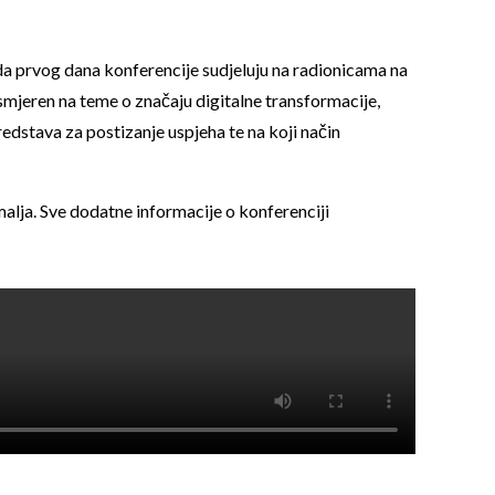
u da prvog dana konferencije sudjeluju na radionicama na
smjeren na teme o značaju digitalne transformacije,
redstava za postizanje uspjeha te na koji način
zemalja. Sve dodatne informacije o konferenciji