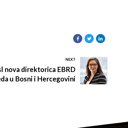
NEXT
l nova direktorica EBRD
da u Bosni i Hercegovini