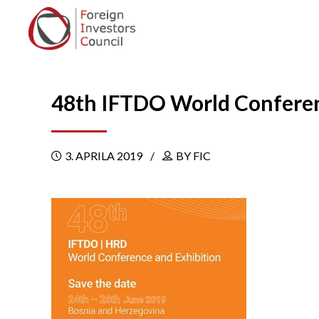
48th IFTDO World Confere
3. APRILA 2019
BY FIC