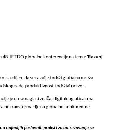
ćin 48. IFTDO globalne konferencije na temu:
‘Razvoj
 sa ciljem da se razvije i održi globalna mreža
judskog rada, produktivnost i održivi razvoj.
ije je da se naglasi značaj digitalnog uticaja na
digitalne transformacije na globalno konkurentne
nu najboljih poslovnih praksi i za umrežavanje sa