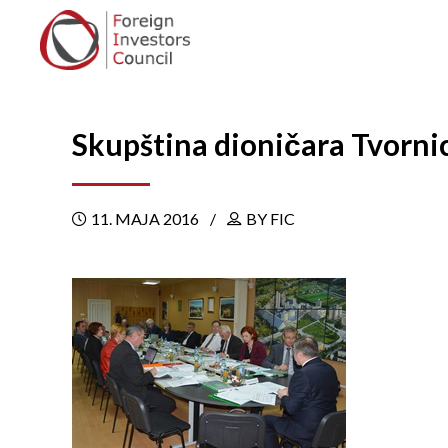
Skupština dioničara Tvorni
11. MAJA 2016
BY FIC