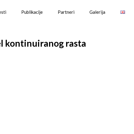
esti
Publikacije
Partneri
Galerija
l kontinuiranog rasta