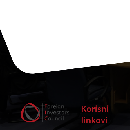
Korisni
linkovi