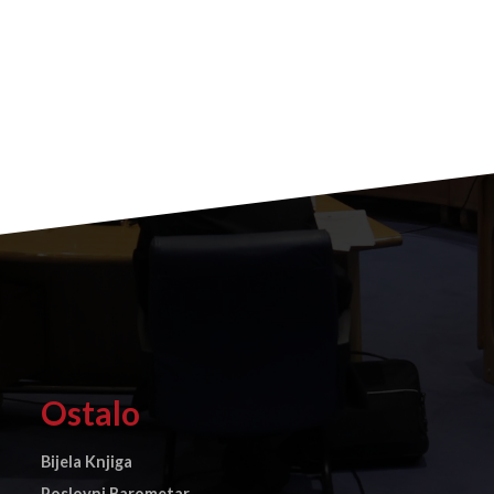
Ostalo
Bijela Knjiga
Poslovni Barometar