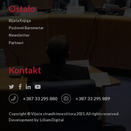
Ostalo
Bijela Knjiga
Poslovni Barometar
Newsletter
Partneri
Kontakt
+387 33 295 880
+387 33 295 889
Copyright © Vijeće stranih investitora 2021. All rights reserved.
Development by: Lilium Digital