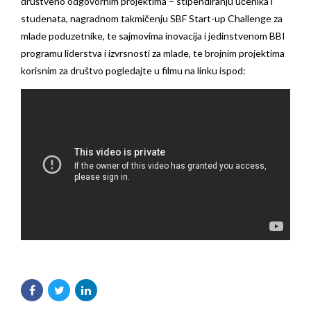
društveno odgovornim projektima – stipendiranju učenika i
studenata, nagradnom takmičenju SBF Start-up Challenge za
mlade poduzetnike, te sajmovima inovacija i jedinstvenom BBI
programu liderstva i izvrsnosti za mlade, te brojnim projektima
korisnim za društvo pogledajte u filmu na linku ispod: