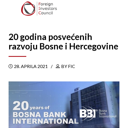
20 godina posvećenih
razvoju Bosne i Hercegovine
28. APRILA 2021
BY FIC