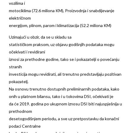
vozilima i
motociklima (72.6 miliona KM), Proizvodnja i snabdijevanje
električnom
energijom, plinom, parom i klimatizacija (52.2 miliona KM)
Uzimajući u obzir, da se u skladu sa
statističkom praksom, uz objavu godišnjih podataka mogu
očekivati i revidirani
iznosi za prethodne godine, tako se i pokazatelji o povećanju
stranih
investicija mogu revidirati, ali trenutno predstavljaju pozitivan
pokazatelj.
Na osnovu trenutno dostupnih preliminarnih podataka, kako
onih u platnom bilansu, tako i u tokovima DSI, očekivati je
da će 2019. godina po ukupnom iznosu DSI biti najuspješnija u
prethodnom
desetogodišnjem periodu, a sve uz pretpostavku da konačni
podaci Centralne