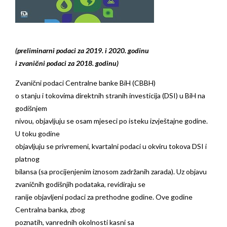
(preliminarni podaci za 2019. i 2020. godinu
i zvanični podaci za 2018. godinu)
Zvanični podaci Centralne banke BiH (CBBH)
o stanju i tokovima direktnih stranih investicija (DSI) u BiH na
godišnjem
nivou, objavljuju se osam mjeseci po isteku izvještajne godine.
U toku godine
objavljuju se privremeni, kvartalni podaci u okviru tokova DSI i
platnog
bilansa (sa procijenjenim iznosom zadržanih zarada). Uz objavu
zvaničnih godišnjih podataka, revidiraju se
ranije objavljeni podaci za prethodne godine. Ove godine
Centralna banka, zbog
poznatih, vanrednih okolnosti kasni sa