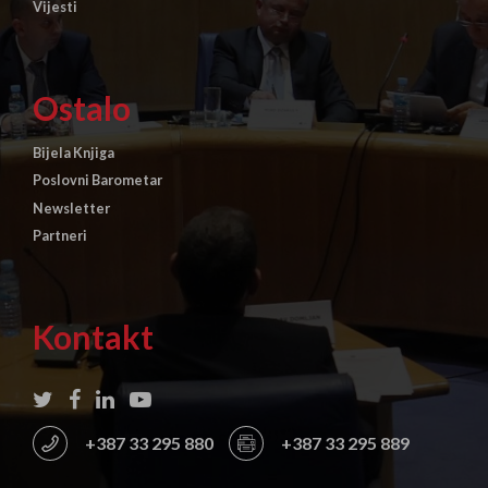
Vijesti
Ostalo
Bijela Knjiga
Poslovni Barometar
Newsletter
Partneri
Kontakt
+387 33 295 880
+387 33 295 889