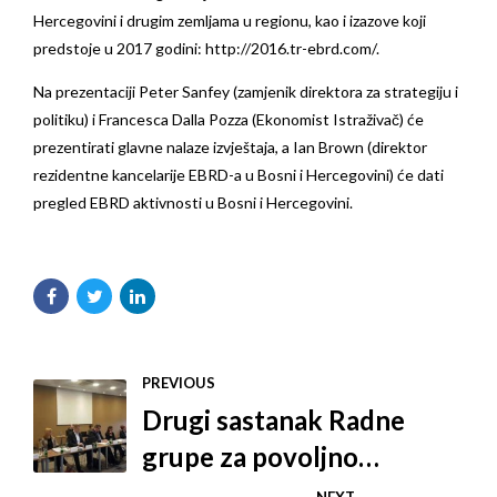
Hercegovini i drugim zemljama u regionu, kao i izazove koji
predstoje u 2017 godini:
http://2016.tr-ebrd.com/
.
Na prezentaciji Peter Sanfey (zamjenik direktora za strategiju i
politiku) i Francesca Dalla Pozza (Ekonomist Istraživač) će
prezentirati glavne nalaze izvještaja, a Ian Brown (direktor
rezidentne kancelarije EBRD-a u Bosni i Hercegovini) će dati
pregled EBRD aktivnosti u Bosni i Hercegovini.
PREVIOUS
Drugi sastanak Radne
grupe za povoljno
poslovno okuženje