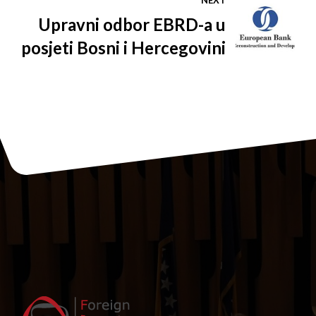
NEXT
Upravni odbor EBRD-a u
posjeti Bosni i Hercegovini