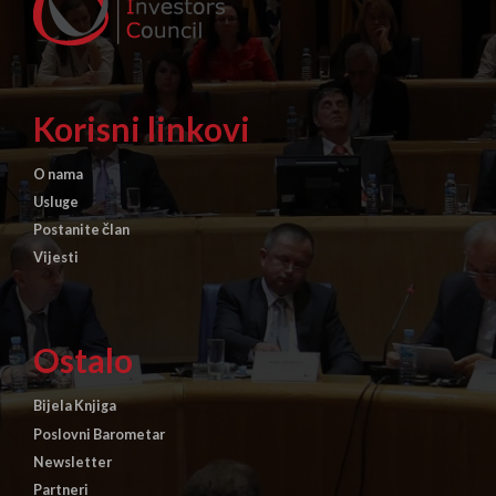
Korisni linkovi
O nama
Usluge
Postanite član
Vijesti
Ostalo
Bijela Knjiga
Poslovni Barometar
Newsletter
Partneri