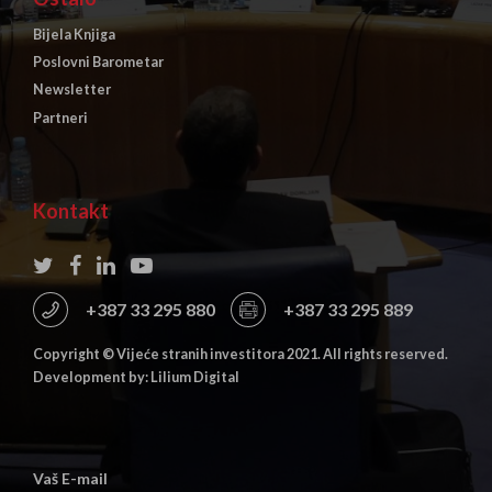
Bijela Knjiga
Poslovni Barometar
Newsletter
Partneri
Kontakt
+387 33 295 880
+387 33 295 889
Copyright © Vijeće stranih investitora 2021. All rights reserved.
Development by: Lilium Digital