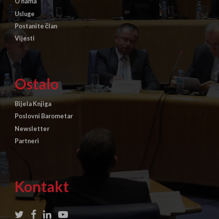
O nama
Usluge
Postanite član
Vijesti
Ostalo
Bijela Knjiga
Poslovni Barometar
Newsletter
Partneri
Kontakt