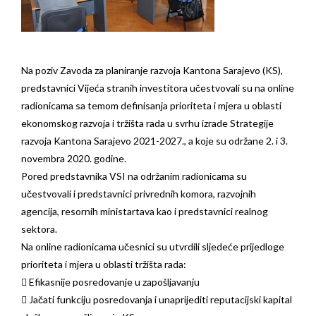
Na poziv Zavoda za planiranje razvoja Kantona Sarajevo (KS),
predstavnici Vijeća stranih investitora učestvovali su na online
radionicama sa temom definisanja prioriteta i mjera u oblasti
ekonomskog razvoja i tržišta rada u svrhu izrade Strategije
razvoja Kantona Sarajevo 2021-2027., a koje su održane 2. i 3.
novembra 2020. godine.
Pored predstavnika VSI na održanim radionicama su
učestvovali i predstavnici privrednih komora, razvojnih
agencija, resornih ministartava kao i predstavnici realnog
sektora.
Na online radionicama učesnici su utvrdili sljedeće prijedloge
prioriteta i mjera u oblasti tržišta rada:
 Efikasnije posredovanje u zapošljavanju
 Jačati funkciju posredovanja i unaprijediti reputacijski kapital