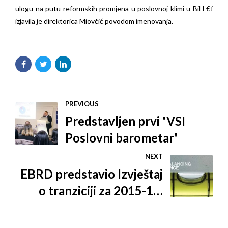
ulogu na putu reformskih promjena u poslovnoj klimi u BiH €ť
izjavila je direktorica Miovčić povodom imenovanja.
PREVIOUS
Predstavljen prvi 'VSI
Poslovni barometar'
NEXT
EBRD predstavio Izvještaj
o tranziciji za 2015-16:
Izbalansirati finansiranje