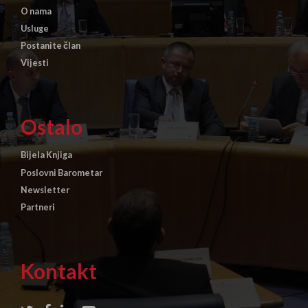
O nama
Usluge
Postanite član
Vijesti
Ostalo
Bijela Knjiga
Poslovni Barometar
Newsletter
Partneri
Kontakt