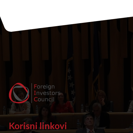
Korisni linkovi