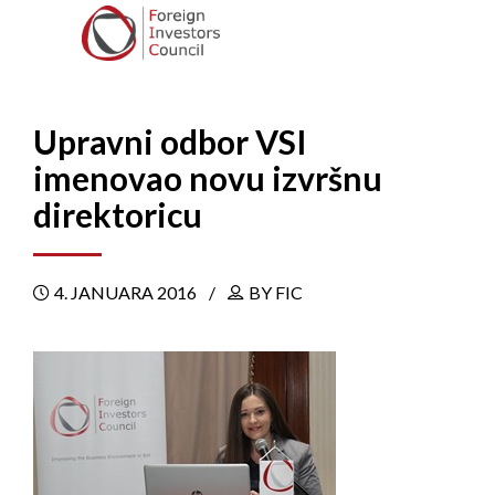
Upravni odbor VSI
imenovao novu izvršnu
direktoricu
4. JANUARA 2016
BY FIC