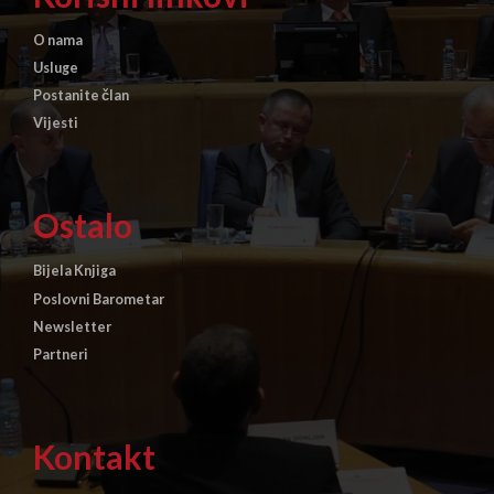
O nama
Usluge
Postanite član
Vijesti
Ostalo
Bijela Knjiga
Poslovni Barometar
Newsletter
Partneri
Kontakt