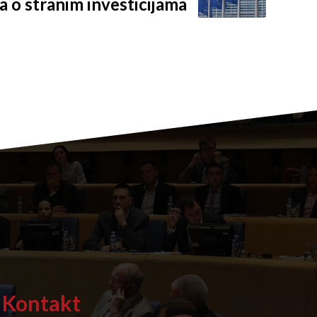
a o stranim investicijama
Kontakt