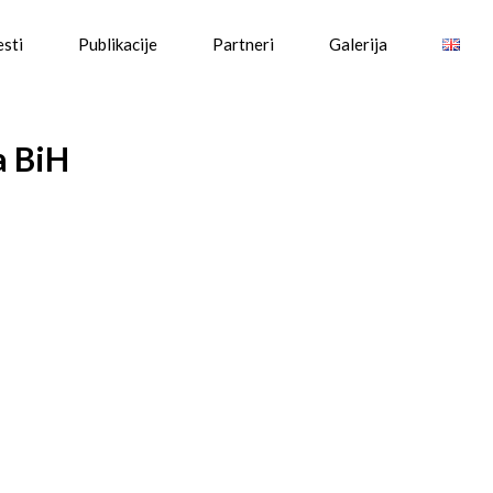
esti
Publikacije
Partneri
Galerija
a BiH