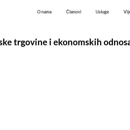
O nama
Članovi
Usluge
Vij
ske trgovine i ekonomskih odnos