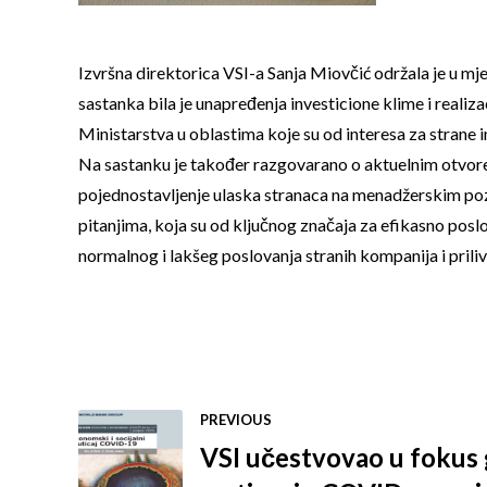
Izvršna direktorica VSI-a Sanja Miovčić održala je u
sastanka bila je unapređenja investicione klime i realizac
Ministarstva u oblastima koje su od interesa za strane in
Na sastanku je također razgovarano o aktuelnim otvoren
pojednostavljenje ulaska stranaca na menadžerskim po
pitanjima, koja su od ključnog značaja za efikasno posl
normalnog i lakšeg poslovanja stranih kompanija i priliv
PREVIOUS
VSI učestvovao u fokus 