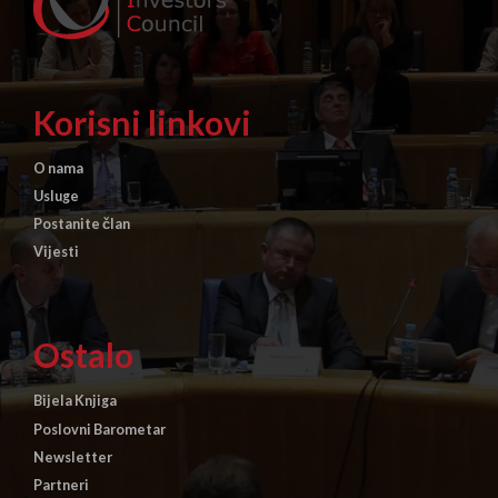
Korisni linkovi
O nama
Usluge
Postanite član
Vijesti
Ostalo
Bijela Knjiga
Poslovni Barometar
Newsletter
Partneri