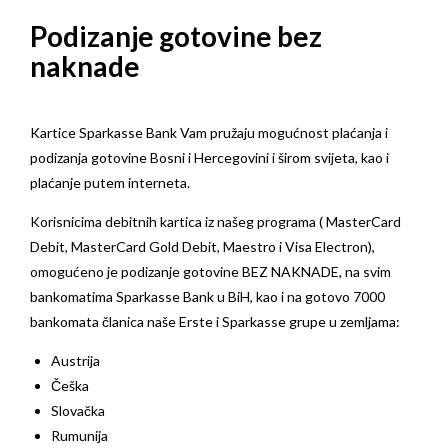
Podizanje gotovine bez
naknade
Kartice Sparkasse Bank Vam pružaju mogućnost plaćanja i
podizanja gotovine Bosni i Hercegovini i širom svijeta, kao i
plaćanje putem interneta.
Korisnicima debitnih kartica iz našeg programa ( MasterCard
Debit, MasterCard Gold Debit, Maestro i Visa Electron),
omogućeno je podizanje gotovine BEZ NAKNADE, na svim
bankomatima Sparkasse Bank u BiH, kao i na gotovo 7000
bankomata članica naše Erste i Sparkasse grupe u zemljama:
Austrija
Češka
Slovačka
Rumunija