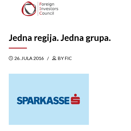
Jedna regija. Jedna grupa.
26. JULA 2016
BY FIC