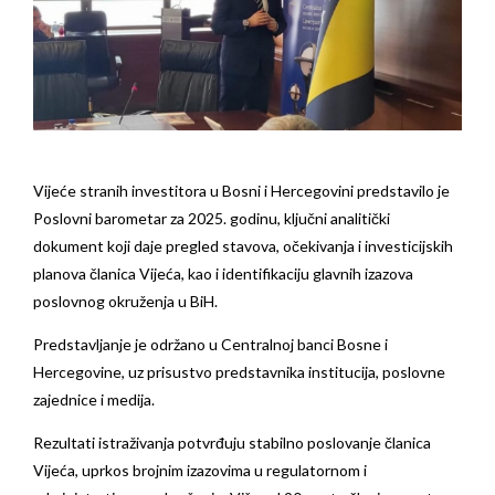
Vijeće stranih investitora u Bosni i Hercegovini predstavilo je
Poslovni barometar za 2025. godinu, ključni analitički
dokument koji daje pregled stavova, očekivanja i investicijskih
planova članica Vijeća, kao i identifikaciju glavnih izazova
poslovnog okruženja u BiH.
Predstavljanje je održano u Centralnoj banci Bosne i
Hercegovine, uz prisustvo predstavnika institucija, poslovne
zajednice i medija.
Rezultati istraživanja potvrđuju stabilno poslovanje članica
Vijeća, uprkos brojnim izazovima u regulatornom i