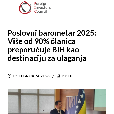
Poslovni barometar 2025:
Više od 90% članica
preporučuje BiH kao
destinaciju za ulaganja
12. FEBRUARA 2026
BY FIC