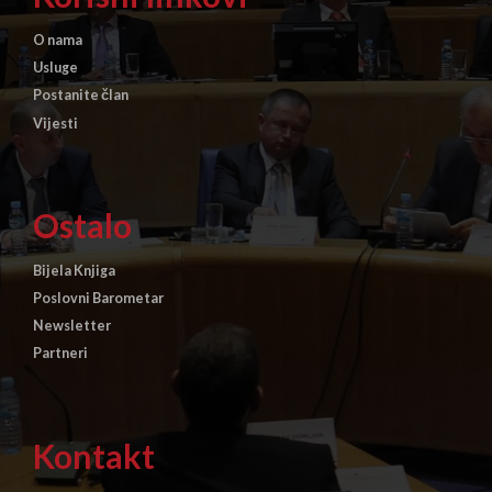
O nama
Usluge
Postanite član
Vijesti
Ostalo
Bijela Knjiga
Poslovni Barometar
Newsletter
Partneri
Kontakt