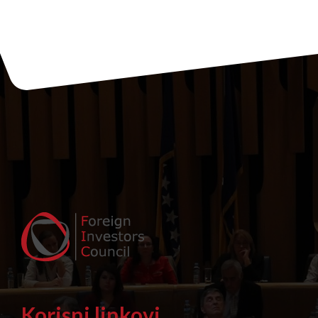
Savjeta za strane
investitore Federacije BiH
Korisni linkovi