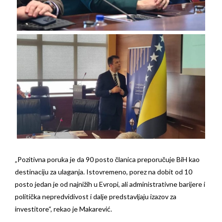
„Pozitivna poruka je da 90 posto članica preporučuje BiH kao
destinaciju za ulaganja. Istovremeno, porez na dobit od 10
posto jedan je od najnižih u Evropi, ali administrativne barijere i
politička nepredvidivost i dalje predstavljaju izazov za
investitore“, rekao je Makarević.