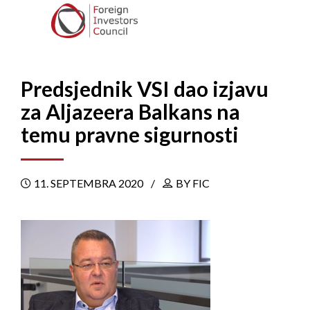
Predsjednik VSI dao izjavu
za Aljazeera Balkans na
temu pravne sigurnosti
11. SEPTEMBRA 2020
BY FIC