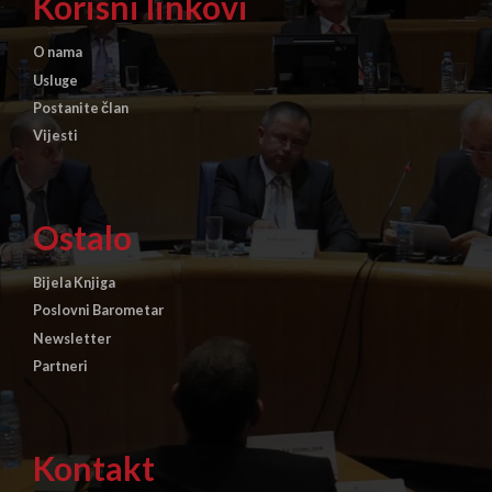
Korisni linkovi
O nama
Usluge
Postanite član
Vijesti
Ostalo
Bijela Knjiga
Poslovni Barometar
Newsletter
Partneri
Kontakt