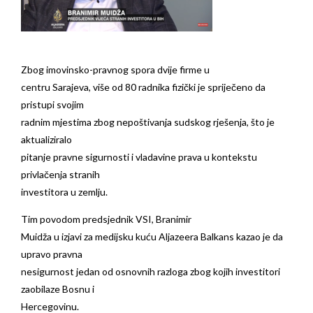
Zbog imovinsko-pravnog spora dvije firme u
centru Sarajeva, više od 80 radnika fizički je spriječeno da
pristupi svojim
radnim mjestima zbog nepoštivanja sudskog rješenja, što je
aktualiziralo
pitanje pravne sigurnosti i vladavine prava u kontekstu
privlačenja stranih
investitora u zemlju.
Tim povodom predsjednik VSI, Branimir
Muidža u izjavi za medijsku kuću Aljazeera Balkans kazao je da
upravo pravna
nesigurnost jedan od osnovnih razloga zbog kojih investitori
zaobilaze Bosnu i
Hercegovinu.