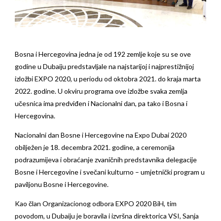
Bosna i Hercegovina jedna je od 192 zemlje koje su se ove
godine u Dubaiju predstavljale na najstarijoj i najprestižnijoj
izložbi EXPO 2020, u periodu od oktobra 2021. do kraja marta
2022. godine. U okviru programa ove izložbe svaka zemlja
učesnica ima predviđen i Nacionalni dan, pa tako i Bosna i
Hercegovina.
Nacionalni dan Bosne i Hercegovine na Expo Dubai 2020
obilježen je 18. decembra 2021. godine, a ceremonija
podrazumijeva i obraćanje zvaničnih predstavnika delegacije
Bosne i Hercegovine i svečani kulturno – umjetnički program u
paviljonu Bosne i Hercegovine.
Kao član Organizacionog odbora EXPO 2020 BiH, tim
povodom, u Dubaiju je boravila i izvršna direktorica VSI, Sanja