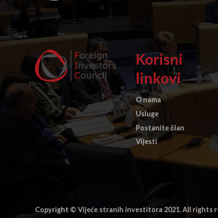
Korisni
linkovi
O nama
Usluge
Postanite član
Vijesti
Copyright © Vijeće stranih investitora 2021. All rights 