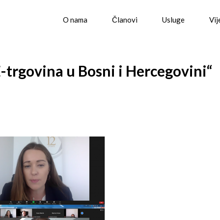
O nama
Članovi
Usluge
Vij
-trgovina u Bosni i Hercegovini“