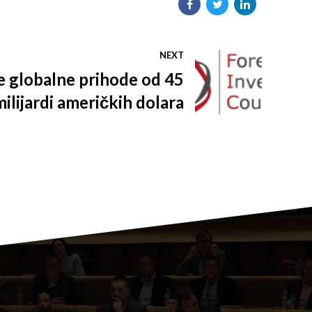
NEXT
e globalne prihode od 45
milijardi američkih dolara