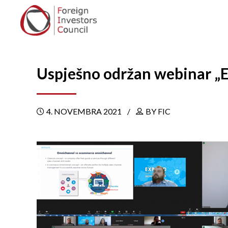
Uspješno održan webinar „E
4. NOVEMBRA 2021
BY FIC