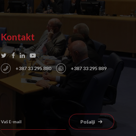
Kontakt
+387 33 295 880
+387 33 295 889
Pošalji