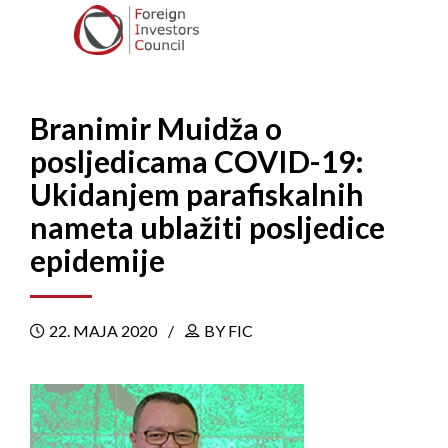
Branimir Muidža o
posljedicama COVID-19:
Ukidanjem parafiskalnih
nameta ublažiti posljedice
epidemije
22. MAJA 2020
BY FIC