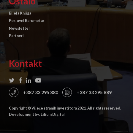
Ostalo
Bijela Knjiga
Poslovni Barometar
Newsletter
Partneri
Kontakt
+387 33 295 880
+387 33 295 889
Copyright © Vijeće stranih investitora 2021. All rights reserved.
Development by: Lilium Digital