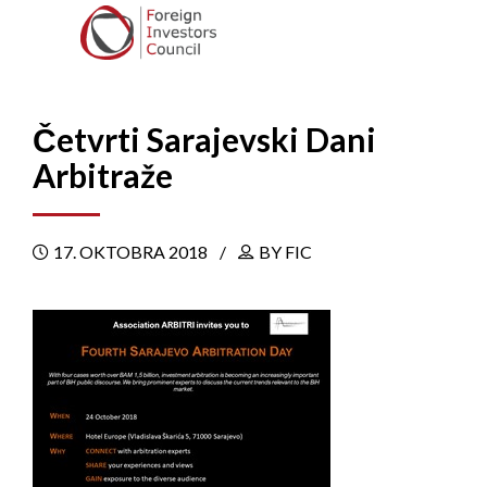
Četvrti Sarajevski Dani
Arbitraže
17. OKTOBRA 2018
BY FIC