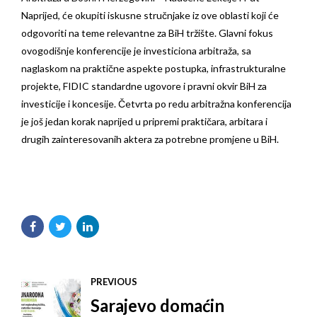
Naprijed, će okupiti iskusne stručnjake iz ove oblasti koji će
odgovoriti na teme relevantne za BiH tržište. Glavni fokus
ovogodišnje konferencije je investiciona arbitraža, sa
naglaskom na praktične aspekte postupka, infrastrukturalne
projekte, FIDIC standardne ugovore i pravni okvir BiH za
investicije i koncesije. Četvrta po redu arbitražna konferencija
je još jedan korak naprijed u pripremi praktičara, arbitara i
drugih zainteresovanih aktera za potrebne promjene u BiH.
PREVIOUS
Sarajevo domaćin