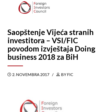
Saopštenje Vijeća stranih
investitora – VSI/FIC
povodom izvještaja Doing
business 2018 za BiH
2. NOVEMBRA 2017
BY FIC