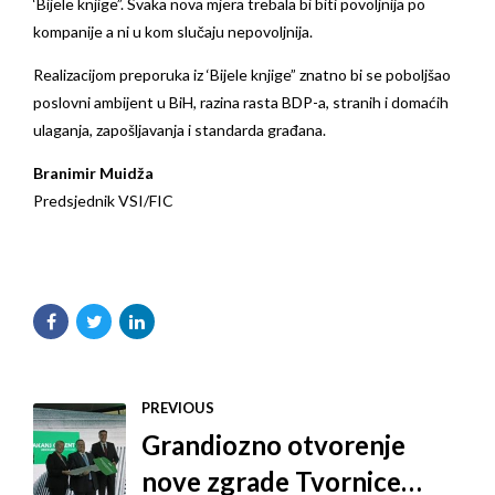
‘Bijele knjige”. Svaka nova mjera trebala bi biti povoljnija po
kompanije a ni u kom slučaju nepovoljnija.
Realizacijom preporuka iz ‘Bijele knjige” znatno bi se poboljšao
poslovni ambijent u BiH, razina rasta BDP-a, stranih i domaćih
ulaganja, zapošljavanja i standarda građana.
Branimir Muidža
Predsjednik VSI/FIC
PREVIOUS
Grandiozno otvorenje
nove zgrade Tvornice