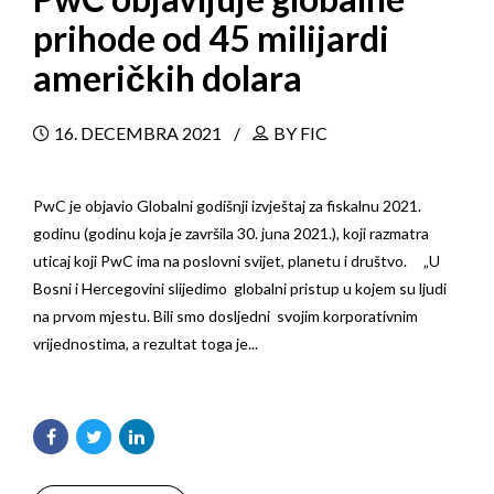
prihode od 45 milijardi
američkih dolara
16. DECEMBRA 2021
BY FIC
PwC je objavio Globalni godišnji izvještaj za fiskalnu 2021.
godinu (godinu koja je završila 30. juna 2021.), koji razmatra
uticaj koji PwC ima na poslovni svijet, planetu i društvo. „U
Bosni i Hercegovini slijedimo globalni pristup u kojem su ljudi
na prvom mjestu. Bili smo dosljedni svojim korporativnim
vrijednostima, a rezultat toga je...