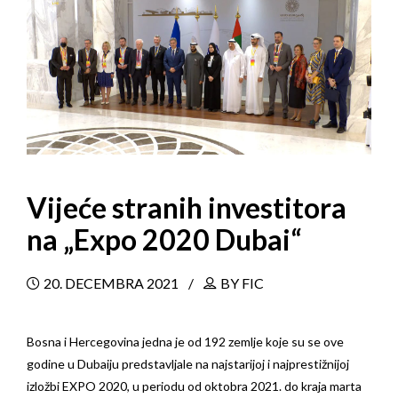
Vijeće stranih investitora
na „Expo 2020 Dubai“
20. DECEMBRA 2021
BY FIC
Bosna i Hercegovina jedna je od 192 zemlje koje su se ove
godine u Dubaiju predstavljale na najstarijoj i najprestižnijoj
izložbi EXPO 2020, u periodu od oktobra 2021. do kraja marta