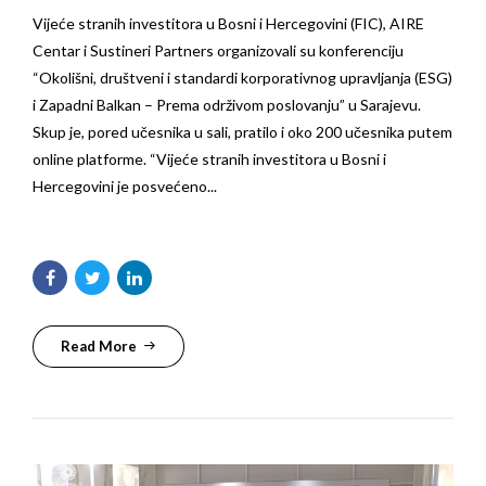
Vijeće stranih investitora u Bosni i Hercegovini (FIC), AIRE
Centar i Sustineri Partners organizovali su konferenciju
“Okolišni, društveni i standardi korporativnog upravljanja (ESG)
i Zapadni Balkan – Prema održivom poslovanju” u Sarajevu.
Skup je, pored učesnika u sali, pratilo i oko 200 učesnika putem
online platforme. “Vijeće stranih investitora u Bosni i
Hercegovini je posvećeno...
Read More