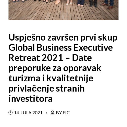
Uspješno završen prvi skup
Global Business Executive
Retreat 2021 – Date
preporuke za oporavak
turizma i kvalitetnije
privlačenje stranih
investitora
14. JULA 2021
BY FIC