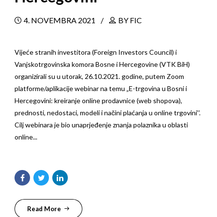
4. NOVEMBRA 2021
BY FIC
Vijeće stranih investitora (Foreign Investors Council) i
Vanjskotrgovinska komora Bosne i Hercegovine (VTK BiH)
organizirali su u utorak, 26.10.2021. godine, putem Zoom
platforme/aplikacije webinar na temu „E-trgovina u Bosni i
Hercegovini: kreiranje online prodavnice (web shopova),
prednosti, nedostaci, modeli i načini plaćanja u online trgovini’’.
Cilj webinara je bio unaprjeđenje znanja polaznika u oblasti
online...
Read More