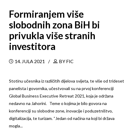
Formiranjem više
slobodnih zona BiH bi
privukla više stranih
investitora
14. JULA 2021
BY FIC
Stotinu učesnika iz različitih dijelova svijeta, te više od trideset
panelista i govornika, učestvovali su na prvoj konferenciji
Global Business Executive Retreat 2021, koja je održana
nedavno na Jahorini. Teme o kojima je bilo govora na
konferenciji su slobodne zone, inovacije i poduzetništvo,
digitalizacija, te turizam. “Jedan od načina na koji bi država
mogla...