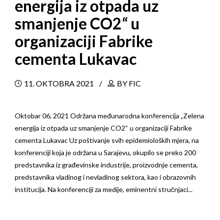
energija iz otpada uz
smanjenje CO2“ u
organizaciji Fabrike
cementa Lukavac
11. OKTOBRA 2021
BY FIC
Oktobar 06, 2021 Održana međunarodna konferencija „Zelena
energija iz otpada uz smanjenje CO2“ u organizaciji Fabrike
cementa Lukavac Uz poštivanje svih epidemioloških mjera, na
konferenciji koja je održana u Sarajevu, okupilo se preko 200
predstavnika iz građevinske industrije, proizvodnje cementa,
predstavnika vladinog i nevladinog sektora, kao i obrazovnih
institucija. Na konferenciji za medije, eminentni stručnjaci...