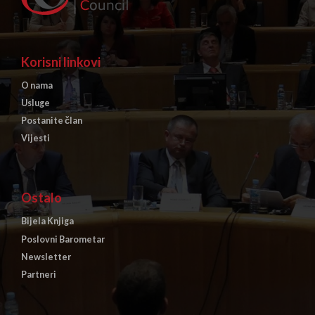
Korisni linkovi
O nama
Usluge
Postanite član
Vijesti
Ostalo
Bijela Knjiga
Poslovni Barometar
Newsletter
Partneri