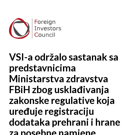
VSI-a održalo sastanak sa
predstavnicima
Ministarstva zdravstva
FBiH zbog usklađivanja
zakonske regulative koja
uređuje registraciju
dodataka prehrani i hrane
za posebne namjene