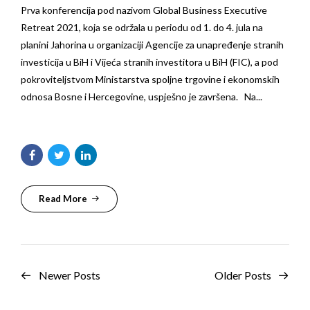
Prva konferencija pod nazivom Global Business Executive
Retreat 2021, koja se održala u periodu od 1. do 4. jula na
planini Jahorina u organizaciji Agencije za unapređenje stranih
investicija u BiH i Vijeća stranih investitora u BiH (FIC), a pod
pokroviteljstvom Ministarstva spoljne trgovine i ekonomskih
odnosa Bosne i Hercegovine, uspješno je završena. Na...
Read More
Newer Posts
Older Posts