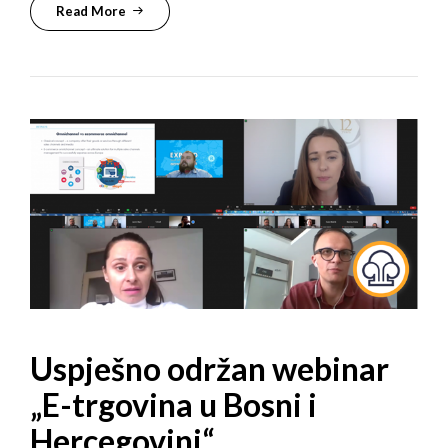
Read More
Uspješno održan webinar
„E-trgovina u Bosni i
Hercegovini“