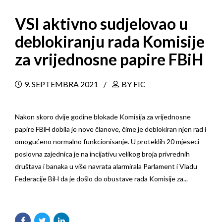
VSI aktivno sudjelovao u
deblokiranju rada Komisije
za vrijednosne papire FBiH
9. SEPTEMBRA 2021
BY FIC
Nakon skoro dvije godine blokade Komisija za vrijednosne
papire FBiH dobila je nove članove, čime je deblokiran njen rad i
omogućeno normalno funkcionisanje. U proteklih 20 mjeseci
poslovna zajednica je na incijativu velikog broja privrednih
društava i banaka u više navrata alarmirala Parlament i Vladu
Federacije BiH da je došlo do obustave rada Komisije za...