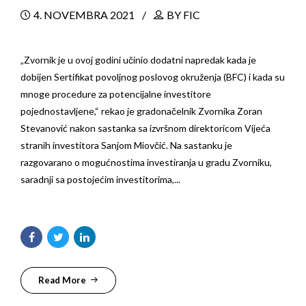
4. NOVEMBRA 2021
BY FIC
„Zvornik je u ovoj godini učinio dodatni napredak kada je
dobijen Sertifikat povoljnog poslovog okruženja (BFC) i kada su
mnoge procedure za potencijalne investitore
pojednostavljene,“ rekao je gradonačelnik Zvornika Zoran
Stevanović nakon sastanka sa izvršnom direktoricom Vijeća
stranih investitora Sanjom Miovčić. Na sastanku je
razgovarano o mogućnostima investiranja u gradu Zvorniku,
saradnji sa postojećim investitorima,...
Read More