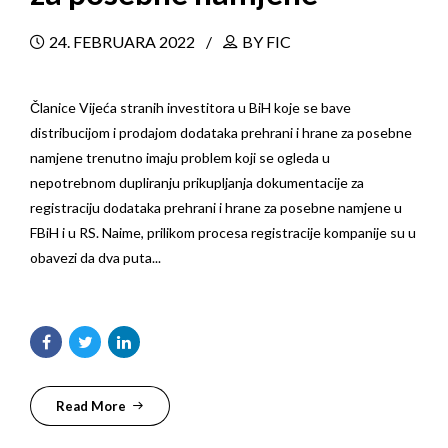
24. FEBRUARA 2022
BY FIC
Članice Vijeća stranih investitora u BiH koje se bave
distribucijom i prodajom dodataka prehrani i hrane za posebne
namjene trenutno imaju problem koji se ogleda u
nepotrebnom dupliranju prikupljanja dokumentacije za
registraciju dodataka prehrani i hrane za posebne namjene u
FBiH i u RS. Naime, prilikom procesa registracije kompanije su u
obavezi da dva puta...
Read More