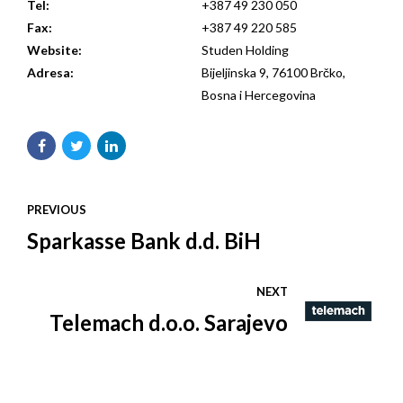
Tel:
+387 49 230 050
Fax:
+387 49 220 585
Website:
Studen Holding
Adresa:
Bijeljinska 9, 76100 Brčko,
Bosna i Hercegovina
PREVIOUS
Sparkasse Bank d.d. BiH
NEXT
Telemach d.o.o. Sarajevo