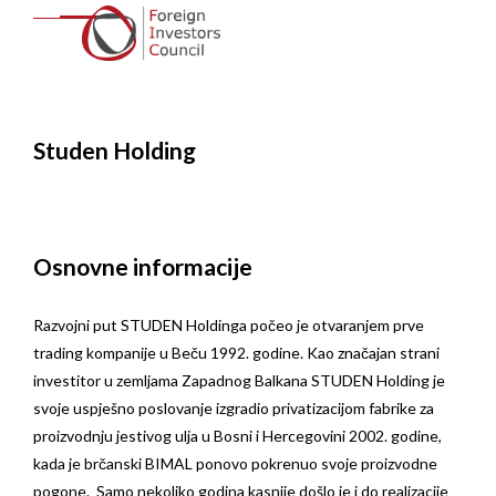
Studen Holding
Osnovne informacije
Razvojni put STUDEN Holdinga počeo je otvaranjem prve
trading kompanije u Beču 1992. godine. Kao značajan strani
investitor u zemljama Zapadnog Balkana STUDEN Holding je
svoje uspješno poslovanje izgradio privatizacijom fabrike za
proizvodnju jestivog ulja u Bosni i Hercegovini 2002. godine,
kada je brčanski BIMAL ponovo pokrenuo svoje proizvodne
pogone. Samo nekoliko godina kasnije došlo je i do realizacije