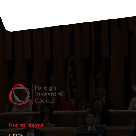
Korisni linkovi
O nama