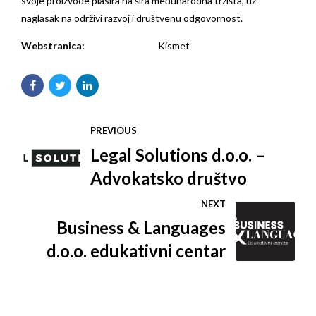
svoje proizvode plasira na šira međunarodna tržišta, uz
naglasak na održivi razvoj i društvenu odgovornost.
Webstranica:
Kismet
PREVIOUS
Legal Solutions d.o.o. –
Advokatsko društvo
NEXT
Business & Languages
d.o.o. edukativni centar