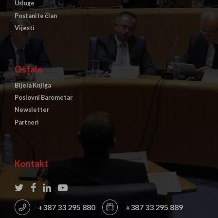
Usluge
Postanite član
Vijesti
Ostalo
Bijela Knjiga
Poslovni Barometar
Newsletter
Partneri
Kontakt
+387 33 295 880
+387 33 295 889