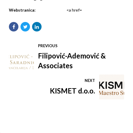
Webstranica:
<a href=
PREVIOUS
Filipović-Ademović &
Associates
NEXT
KISMET d.o.o.