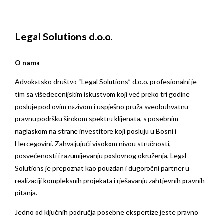
Legal Solutions d.o.o.
O nama
Advokatsko društvo “Legal Solutions” d.o.o. profesionalni je
tim sa višedecenijskim iskustvom koji već preko tri godine
posluje pod ovim nazivom i uspješno pruža sveobuhvatnu
pravnu podršku širokom spektru klijenata, s posebnim
naglaskom na strane investitore koji posluju u Bosni i
Hercegovini. Zahvaljujući visokom nivou stručnosti,
posvećenosti i razumijevanju poslovnog okruženja, Legal
Solutions je prepoznat kao pouzdan i dugoročni partner u
realizaciji kompleksnih projekata i rješavanju zahtjevnih pravnih
pitanja.
Jedno od ključnih područja posebne ekspertize jeste pravno