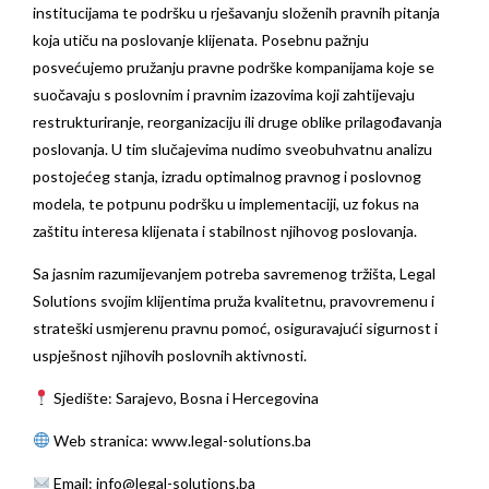
institucijama te podršku u rješavanju složenih pravnih pitanja
koja utiču na poslovanje klijenata. Posebnu pažnju
posvećujemo pružanju pravne podrške kompanijama koje se
suočavaju s poslovnim i pravnim izazovima koji zahtijevaju
restrukturiranje, reorganizaciju ili druge oblike prilagođavanja
poslovanja. U tim slučajevima nudimo sveobuhvatnu analizu
postojećeg stanja, izradu optimalnog pravnog i poslovnog
modela, te potpunu podršku u implementaciji, uz fokus na
zaštitu interesa klijenata i stabilnost njihovog poslovanja.
Sa jasnim razumijevanjem potreba savremenog tržišta, Legal
Solutions svojim klijentima pruža kvalitetnu, pravovremenu i
strateški usmjerenu pravnu pomoć, osiguravajući sigurnost i
uspješnost njihovih poslovnih aktivnosti.
Sjedište: Sarajevo, Bosna i Hercegovina
Web stranica:
www.legal-solutions.ba
Email:
info@legal-solutions.ba