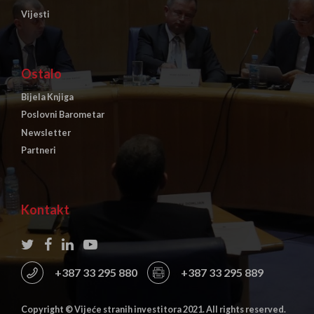
Vijesti
Ostalo
Bijela Knjiga
Poslovni Barometar
Newsletter
Partneri
Kontakt
+387 33 295 880
+387 33 295 889
Copyright © Vijeće stranih investitora 2021. All rights reserved.