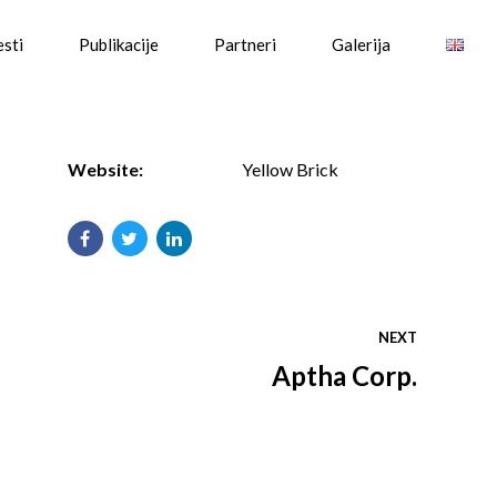
esti
Publikacije
Partneri
Galerija
Website:
Yellow Brick
NEXT
Aptha Corp.