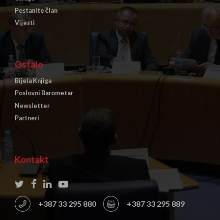
Postanite član
Vijesti
Ostalo
Bijela Knjiga
Poslovni Barometar
Newsletter
Partneri
Kontakt
+387 33 295 880
+387 33 295 889