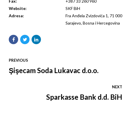
Fax:
+387 33 260 960
Website:
SKF BiH
Adresa:
Fra Anđela Zvizdovića 1, 71 000
Sarajevo, Bosna i Hercegovina
PREVIOUS
Şişecam Soda Lukavac d.o.o.
NEXT
Sparkasse Bank d.d. BiH