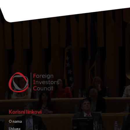
Korisni linkovi
O nama
Usluge