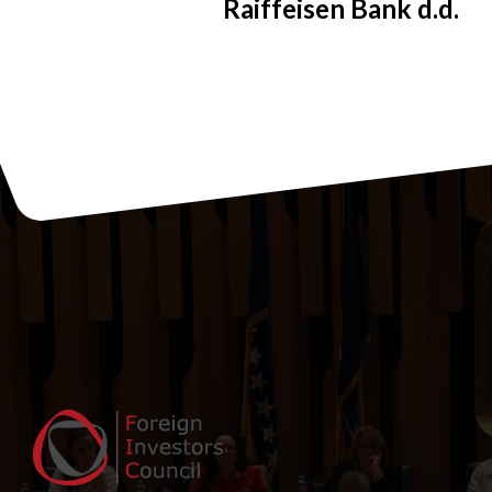
Raiffeisen Bank d.d.