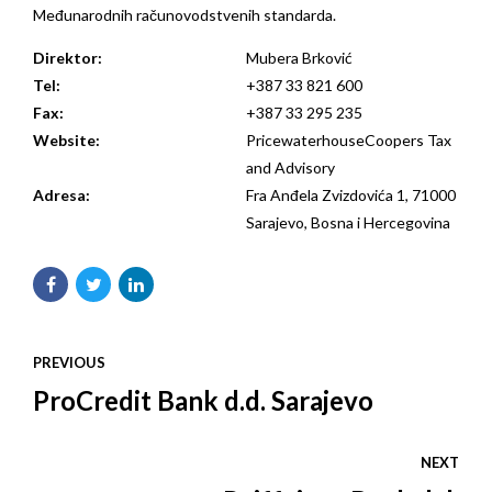
Međunarodnih računovodstvenih standarda.
Direktor:
Mubera Brković
Tel:
+387 33 821 600
Fax:
+387 33 295 235
Website:
PricewaterhouseCoopers Tax
and Advisory
Adresa:
Fra Anđela Zvizdovića 1, 71000
Sarajevo, Bosna i Hercegovina
PREVIOUS
ProCredit Bank d.d. Sarajevo
NEXT