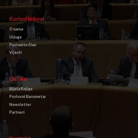
Korisni linkovi
O nama
Usluge
Postanite član
Vijesti
Ostalo
Bijela Knjiga
Poslovni Barometar
Newsletter
Partneri