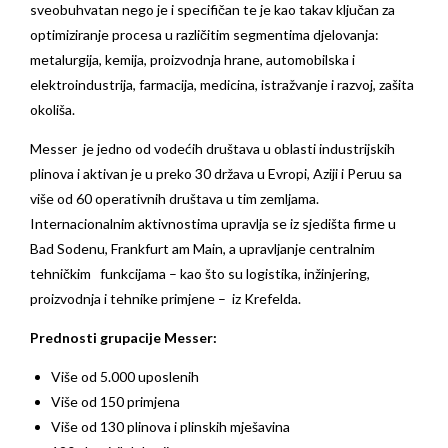
sveobuhvatan nego je i specifičan te je kao takav ključan za
optimiziranje procesa u različitim segmentima djelovanja:
metalurgija, kemija, proizvodnja hrane, automobilska i
elektroindustrija, farmacija, medicina, istražvanje i razvoj, zašita
okoliša.
Messer je jedno od vodećih društava u oblasti industrijskih
plinova i aktivan je u preko 30 država u Evropi, Aziji i Peruu sa
više od 60 operativnih društava u tim zemljama.
Internacionalnim aktivnostima upravlja se iz sjedišta firme u
Bad Sodenu, Frankfurt am Main, a upravljanje centralnim
tehničkim funkcijama – kao što su logistika, inžinjering,
proizvodnja i tehnike primjene – iz Krefelda.
Prednosti grupacije Messer:
Više od 5.000 uposlenih
Više od 150 primjena
Više od 130 plinova i plinskih mješavina