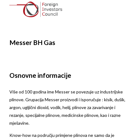
Messer BH Gas
Osnovne informacije
Više od 100 godina ime Messer se povezuje uz industrijske
plinove. Grupacija Messer proizvodi i isporučuje : kisik, dušik,
argon, ugljični dioxid, vodik, helij, plinove za zavarivanje i
rezanje, specijalne plinove, medicinske plinove, kao i razne
mješavine.
Know-how na području primjene plinova ne samo da je