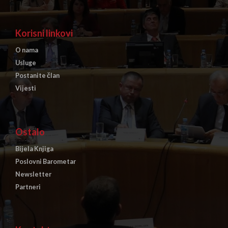
Korisni linkovi
O nama
Usluge
Postanite član
Vijesti
Ostalo
Bijela Knjiga
Poslovni Barometar
Newsletter
Partneri