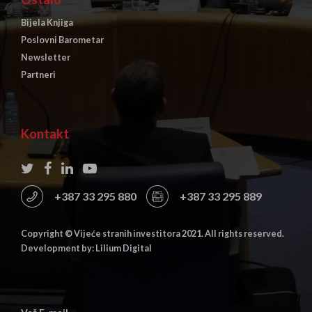
Bijela Knjiga
Poslovni Barometar
Newsletter
Partneri
Kontakt
+387 33 295 880
+387 33 295 889
Copyright © Vijeće stranih investitora 2021. All rights reserved.
Development by: Lilium Digital