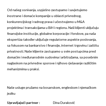
Od našeg osnivanja, uspješno zastupamo i savjetujemo
inostrane i domaće kompanije u oblasti privrednog,
konkurencijskog i radnog prava i učestvujemo u M&A
projektima i transakcijama u BiH i regionu. Naši klijenti uključuju
finansijske institucije, globalne korporacije i fondove, pa naša
ekspertiza također uključuje regulatorne aspekte poslovanja,
sa fokusom na bankarstvo i finansije, internet trgovinu i zaštitu
privatnosti. Naše klijente zastupamo u svim postupcima pred
domaćim i međunarodnim sudovima i arbitražama, sa posebnim
naglaskom na privredne sporove i njihovo rješavanje različitim
mehanizmima u praksi.
Naše usluge pružamo na bosanskom, engleskom i njemačkom
jeziku
Upravljajući partner :
Dina Duraković