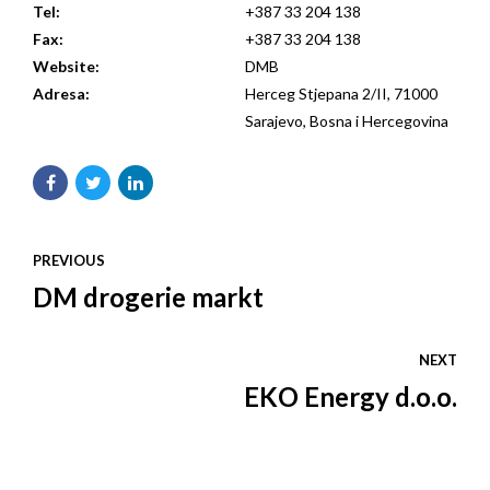
Tel:
+387 33 204 138
Fax:
+387 33 204 138
Website:
DMB
Adresa:
Herceg Stjepana 2/II, 71000
Sarajevo, Bosna i Hercegovina
PREVIOUS
DM drogerie markt
NEXT
EKO Energy d.o.o.