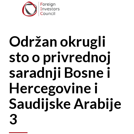
Održan okrugli
sto o privrednoj
saradnji Bosne i
Hercegovine i
Saudijske Arabije
3