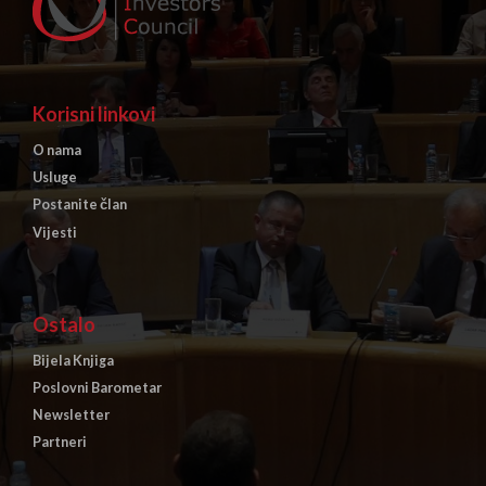
Korisni linkovi
O nama
Usluge
Postanite član
Vijesti
Ostalo
Bijela Knjiga
Poslovni Barometar
Newsletter
Partneri