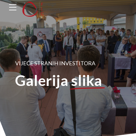
VIJEĆE STRANIH INVESTITORA
Galerija
slika