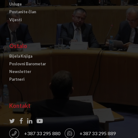
Usluge
Postanite član
Vijesti
Ostalo
Bijela Knjiga
Poslovni Barometar
Newsletter
Partneri
Kontakt
+387 33 295 880
+387 33 295 889