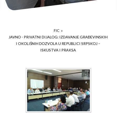
FIC
»
JAVNO - PRIVATNI DIJALOG: IZDAVANJE GRAĐEVINSKIH
I OKOLIŠNIH DOZVOLA U REPUBLICI SRPSKOJ –
ISKUSTVA I PRAKSA