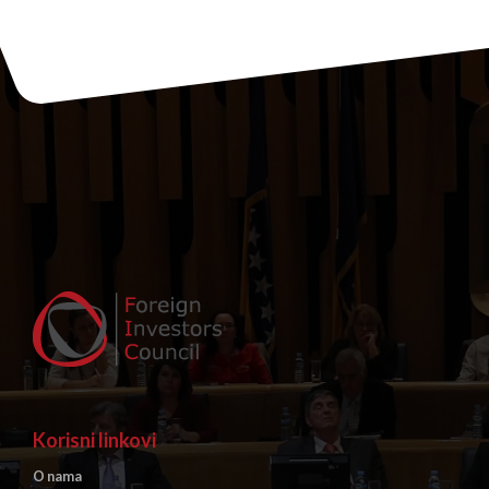
Korisni linkovi
O nama