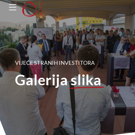
VIJEĆE STRANIH INVESTITORA
Galerija
slika