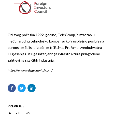
Od svog početka 1992. godine, TeleGroup je izrastao u
međunarodnu tehnološku kompaniju koja uspješno posluje na
europskim i bliskoistočnim tržištima. Pružamo sveobuhvatna
IT rješenja i usluge inženjeringa infrastrukture prilagođene
zahtjevima različitih industrija.
https://www.telegroup-ltd.com/
PREVIOUS