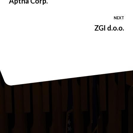
Aptha Corp.
NEXT
ZGI d.o.o.