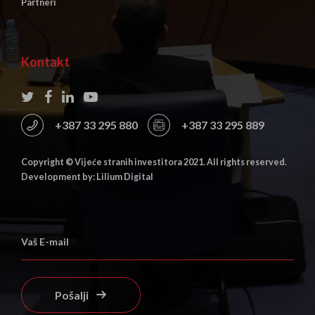
Partneri
Kontakt
+387 33 295 880
+387 33 295 889
Copyright © Vijeće stranih investitora 2021. All rights reserved.
Development by: Lilium Digital
Pošalji