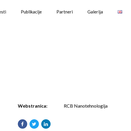
esti
Publikacije
Partneri
Galerija
Webstranica:
RCB Nanotehnologija