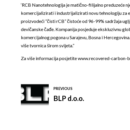
‘RCB Nanotehnologija je matično-filijalno preduzeće
komercijalizirati i industrijalizirati novu tehnologiju za
proizvodeći “čisti rCB” čistoće od 96-99% sadržaja uglj
devičanske čađe. Kompanija posjeduje ekskluzivnu globa
komercijalnog pogona u Sarajevu, Bosna i Hercegovina
više tvornica širom svijeta.”
Za više informacija posjetite
www.recovered-carbon-b
PREVIOUS
BLP d.o.o.