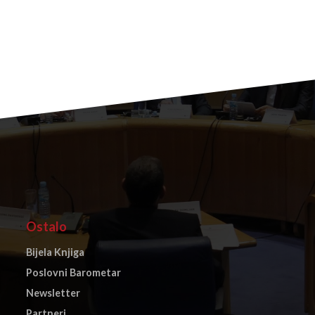
Ostalo
Bijela Knjiga
Poslovni Barometar
Newsletter
Partneri