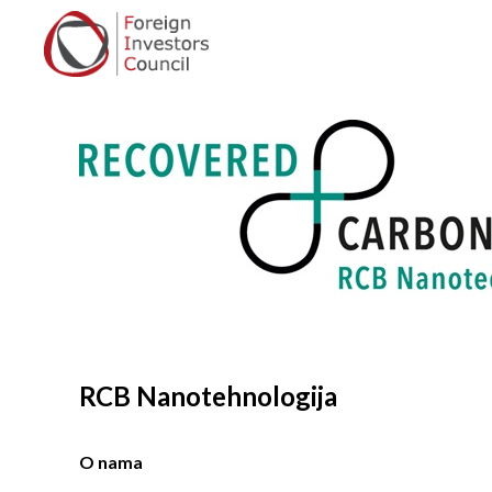
RCB Nanotehnologija
O nama