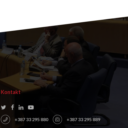
Kontakt
+387 33 295 880
+387 33 295 889