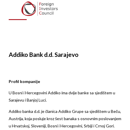
Sarajevo
Addiko Bank d.d. Sarajevo
Profil kompanije
U Bosni i Hercegovini Addiko ima dvije banke sa sjedištem u
Sarajevu i Banjoj Luci.
Addiko banka d.d. je članica Addiko Grupe sa sjedištem u Beču,
Austrija, koja posluje kroz šest banaka s osnovnim poslovanjem
u Hrvatskoj, Sloveniji, Bosni i Hercegovini, Srbiji i Crnoj Gori.