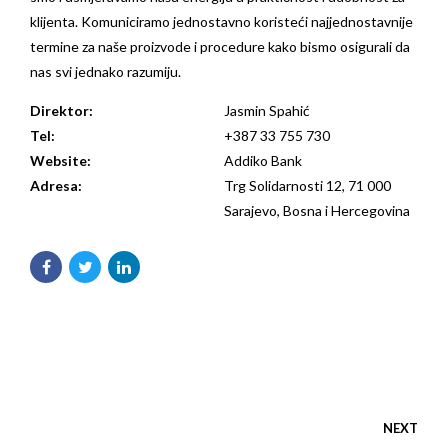
klijenta. Komuniciramo jednostavno koristeći najjednostavnije
termine za naše proizvode i procedure kako bismo osigurali da
nas svi jednako razumiju.
Direktor:
Jasmin Spahić
Tel:
+387 33 755 730
Website:
Addiko Bank
Adresa:
Trg Solidarnosti 12, 71 000
Sarajevo, Bosna i Hercegovina
NEXT