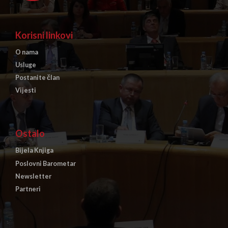
Korisni linkovi
O nama
Usluge
Postanite član
Vijesti
Ostalo
Bijela Knjiga
Poslovni Barometar
Newsletter
Partneri