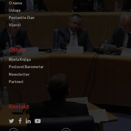
O nama
Usluge
Postanite član
Vijesti
Ostalo
Bijela Knjiga
Poslovni Barometar
Newsletter
Partneri
Kontakt