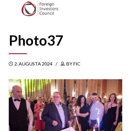
Photo37
2. AUGUSTA 2024
BY FIC