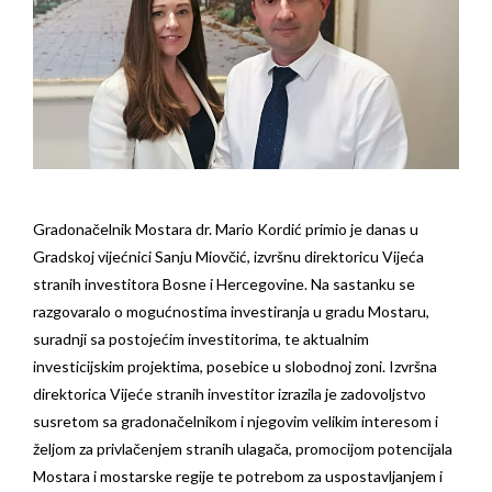
Gradonačelnik Mostara dr. Mario Kordić primio je danas u
Gradskoj vijećnici Sanju Miovčić, izvršnu direktoricu Vijeća
stranih investitora Bosne i Hercegovine. Na sastanku se
razgovaralo o mogućnostima investiranja u gradu Mostaru,
suradnji sa postojećim investitorima, te aktualnim
investicijskim projektima, posebice u slobodnoj zoni. Izvršna
direktorica Vijeće stranih investitor izrazila je zadovoljstvo
susretom sa gradonačelnikom i njegovim velikim interesom i
željom za privlačenjem stranih ulagača, promocijom potencijala
Mostara i mostarske regije te potrebom za uspostavljanjem i