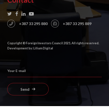
+387 33 295 880
+387 33 295 889
Copyright © Foreign Investors Council 2021. All rights reserved.
Development by: Lilium Digital
Send