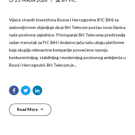
Vijeće stranih investitora Bosne i Hercegovine (FIC BiH) sa
zadovoljstvom objavljuje da je BH Telecom postao nova članica
naše poslovne zajednice. Pristupanje BH Telecoma predstavlja
važan trenutak za FIC BiH i dodatno jača našu ulogu platforme
koja okuplja relevantne kompanije posvećene razvoju
konkurentnijeg, stabilnijeg i modernijeg poslovnog ambijenta u
Bosni i Hercegovini. BH Telecom je...
Read More