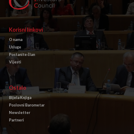
Korisni linkovi
O nama
Usluge
Postanite član
Vijesti
Ostalo
Bijela Knjiga
Poslovni Barometar
Newsletter
Partneri