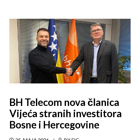
BH Telecom nova članica
Vijeća stranih investitora
Bosne i Hercegovine
25. MAJA 2026
BY FIC