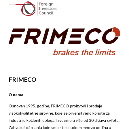
FRIMECO
O nama
Osnovan 1995. godine, FRIMECO proizvodi i prodaje
visokokvalitetne sirovine, koje se prvenstveno koriste za
industriju kočionih obloga. Izvozimo u više od 30 država svijeta.
Zahvaljujući znanju koje smo stekli tokom mnogo godina u