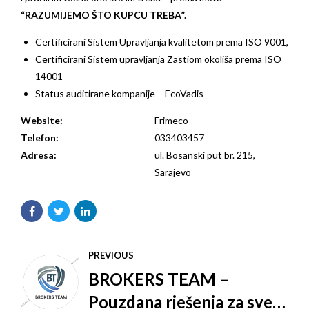
“RAZUMIJEMO ŠTO KUPCU TREBA”.
Certificirani Sistem Upravljanja kvalitetom prema ISO 9001,
Certificirani Sistem upravljanja Zastiom okoliša prema ISO
14001
Status auditirane kompanije – EcoVadis
Website:
Frimeco
Telefon:
033403457
Adresa:
ul. Bosanski put br. 215,
Sarajevo
PREVIOUS
BROKERS TEAM –
Pouzdana rješenja za sve